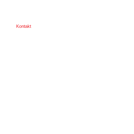
Bremischen und Umgebung.
Kontakt