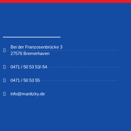
Bei der Franzosenbrücke 3
27576 Bremerhaven
0471 / 50 53 53/-54
0471 / 50 53 55
info@manitzky.de