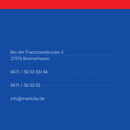
Bei der Franzosenbrücke 3
27576 Bremerhaven
0471 / 50 53 53/-54
0471 / 50 53 55
info@manitzky.de