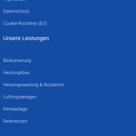
Datenschutz
Cookie-Richtlinie (EU)
Unsere Leistungen
Badsanierung
Heizungsbau
Heizungswartung & Notdienst
Lüftungsanlagen
Klimaanlage
Referenzen