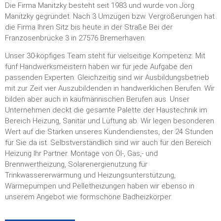
Die Firma Manitzky besteht seit 1983 und wurde von Jörg
Manitzky gegründet. Nach 3 Umzügen bzw. Vergrößerungen hat
die Firma Ihren Sitz bis heute in der Straße Bei der
Franzosenbrücke 3 in 27576 Bremerhaven.
Unser 30-köpfiges Team steht für vielseitige Kompetenz: Mit
fünf Handwerksmeistern haben wir für jede Aufgabe den
passenden Experten. Gleichzeitig sind wir Ausbildungsbetrieb
mit zur Zeit vier Auszubildenden in handwerklichen Berufen. Wir
bilden aber auch in kaufmännischen Berufen aus. Unser
Unternehmen deckt die gesamte Palette der Haustechnik im
Bereich Heizung, Sanitär und Lüftung ab. Wir legen besonderen
Wert auf die Stärken unseres Kundendienstes, der 24 Stunden
für Sie da ist. Selbstverständlich sind wir auch für den Bereich
Heizung Ihr Partner. Montage von Öl-, Gas,- und
Brennwertheizung, Solarenergienutzung für
Trinkwassererwärmung und Heizungsunterstützung,
Wärmepumpen und Pelletheizungen haben wir ebenso in
unserem Angebot wie formschöne Badheizkörper.